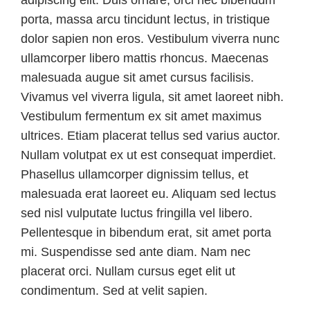
adipiscing elit. Duis ornare, orci nec bibendum
porta, massa arcu tincidunt lectus, in tristique
dolor sapien non eros. Vestibulum viverra nunc
ullamcorper libero mattis rhoncus. Maecenas
malesuada augue sit amet cursus facilisis.
Vivamus vel viverra ligula, sit amet laoreet nibh.
Vestibulum fermentum ex sit amet maximus
ultrices. Etiam placerat tellus sed varius auctor.
Nullam volutpat ex ut est consequat imperdiet.
Phasellus ullamcorper dignissim tellus, et
malesuada erat laoreet eu. Aliquam sed lectus
sed nisl vulputate luctus fringilla vel libero.
Pellentesque in bibendum erat, sit amet porta
mi. Suspendisse sed ante diam. Nam nec
placerat orci. Nullam cursus eget elit ut
condimentum. Sed at velit sapien.