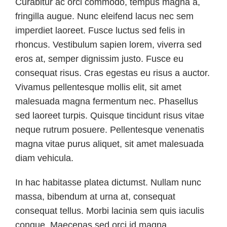
Curabitur ac orci commodo, tempus magna a,
fringilla augue. Nunc eleifend lacus nec sem
imperdiet laoreet. Fusce luctus sed felis in
rhoncus. Vestibulum sapien lorem, viverra sed
eros at, semper dignissim justo. Fusce eu
consequat risus. Cras egestas eu risus a auctor.
Vivamus pellentesque mollis elit, sit amet
malesuada magna fermentum nec. Phasellus
sed laoreet turpis. Quisque tincidunt risus vitae
neque rutrum posuere. Pellentesque venenatis
magna vitae purus aliquet, sit amet malesuada
diam vehicula.
In hac habitasse platea dictumst. Nullam nunc
massa, bibendum at urna at, consequat
consequat tellus. Morbi lacinia sem quis iaculis
congue. Maecenas sed orci id magna