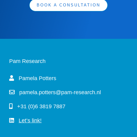
BOOK A CONSULTATION
Pam Research
Pamela Potters
pamela.potters@pam-research.nl
+31 (0)6 3819 7887
Let’s link!