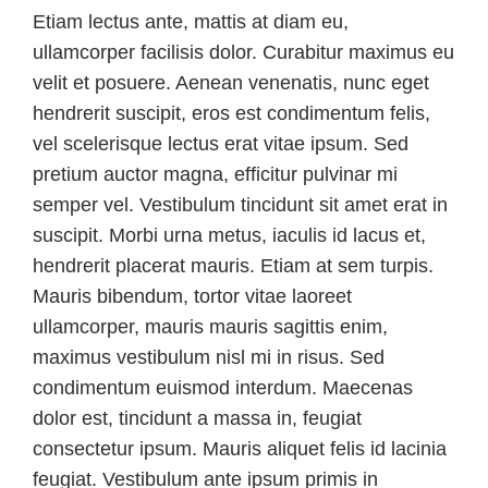
Etiam lectus ante, mattis at diam eu,
ullamcorper facilisis dolor. Curabitur maximus eu
velit et posuere. Aenean venenatis, nunc eget
hendrerit suscipit, eros est condimentum felis,
vel scelerisque lectus erat vitae ipsum. Sed
pretium auctor magna, efficitur pulvinar mi
semper vel. Vestibulum tincidunt sit amet erat in
suscipit. Morbi urna metus, iaculis id lacus et,
hendrerit placerat mauris. Etiam at sem turpis.
Mauris bibendum, tortor vitae laoreet
ullamcorper, mauris mauris sagittis enim,
maximus vestibulum nisl mi in risus. Sed
condimentum euismod interdum. Maecenas
dolor est, tincidunt a massa in, feugiat
consectetur ipsum. Mauris aliquet felis id lacinia
feugiat. Vestibulum ante ipsum primis in